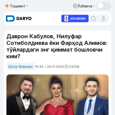
Тошкент
Ўзбекча
Даврон Кабулов, Нилуфар
Сотиболдиева ёки Фарҳод Алимов:
тўйлардаги энг қиммат бошловчи
ким?
Шоу-бизнес
19:45 / 28.01.2025
33208