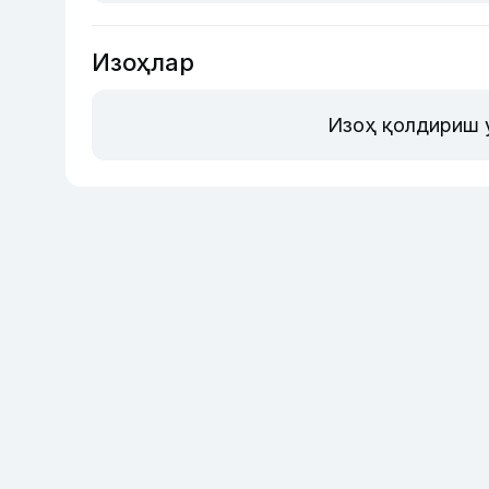
Изоҳлар
Изоҳ қолдириш 