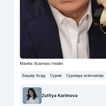
Манба: Business Insider
Башар Асад
Сурия
Сурияда исёнчилар
Zulfiya Karimova