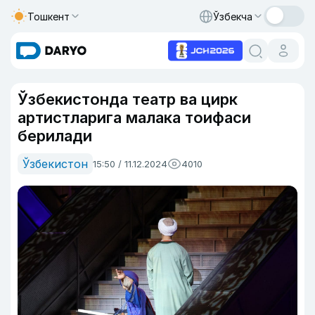
Тошкент
Ўзбекча
Ўзбекистонда театр ва цирк
артистларига малака тоифаси
берилади
Ўзбекистон
15:50 / 11.12.2024
4010