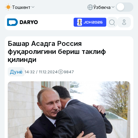
Тошкент
Ўзбекча
Башар Асадга Россия
фуқаролигини бериш таклиф
қилинди
Дунё
14:32 / 11.12.2024
9847