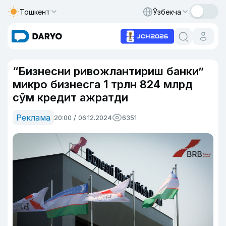
Тошкент
Ўзбекча
“Бизнесни ривожлантириш банки”
микро бизнесга 1 трлн 824 млрд
сўм кредит ажратди
Реклама
20:00 / 06.12.2024
6351