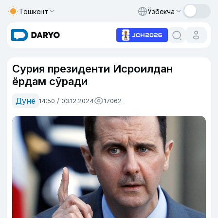
Тошкент
Ўзбекча
Сурия президенти Исроилдан
ёрдам сўради
Дунё
14:50 / 03.12.2024
17062