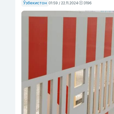
Ўзбекистон
01:59 / 22.11.2024
3196