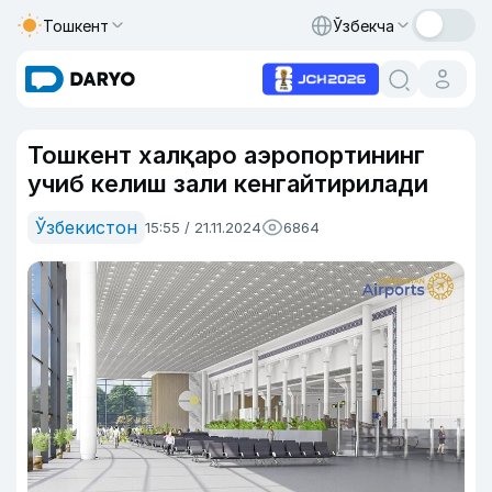
Тошкент
Ўзбекча
Тошкент халқаро аэропортининг
учиб келиш зали кенгайтирилади
Ўзбекистон
15:55 / 21.11.2024
6864