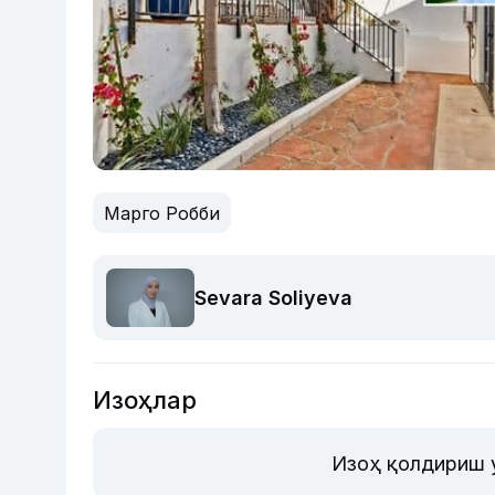
Марго Робби
Sevara Soliyeva
Изоҳлар
Изоҳ қолдириш 