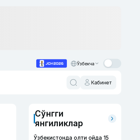
Ўзбекча
Кабинет
Сўнгги
янгиликлар
Ўзбекистонда олти ойда 15