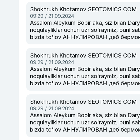
курсатиб техник булимига мурожаат ки
Shokhrukh Khotamov SEOTOMICS COM
09:29 / 21.09.2024
Assalom Aleykum Bobir aka, siz bilan Daryo.Uz texni
noqulayliklar uchun uzr so'raymiz, buni sab
bizda to'lov АННУЛИРОВАН деб бермокда
агар тулов тизими пулни картезга кайт
курсатиб техник булимига мурожаат ки
Shokhrukh Khotamov SEOTOMICS COM
09:29 / 21.09.2024
Assalom Aleykum Bobir aka, siz bilan Daryo.Uz texni
noqulayliklar uchun uzr so'raymiz, buni sab
bizda to'lov АННУЛИРОВАН деб бермокда
агар тулов тизими пулни картезга кайт
курсатиб техник булимига мурожаат ки
Shokhrukh Khotamov SEOTOMICS COM
09:29 / 21.09.2024
Assalom Aleykum Bobir aka, siz bilan Daryo.Uz texni
noqulayliklar uchun uzr so'raymiz, buni sab
bizda to'lov АННУЛИРОВАН деб бермокда
агар тулов тизими пулни картезга кайт