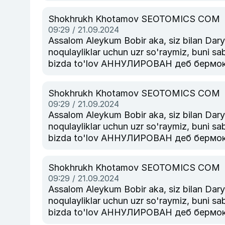
агар тулов тизими пулни картезга кайт
курсатиб техник булимига мурожаат ки
Shokhrukh Khotamov SEOTOMICS COM
09:29 / 21.09.2024
Assalom Aleykum Bobir aka, siz bilan Daryo.Uz texni
noqulayliklar uchun uzr so'raymiz, buni sab
bizda to'lov АННУЛИРОВАН деб бермокда
агар тулов тизими пулни картезга кайт
курсатиб техник булимига мурожаат ки
Shokhrukh Khotamov SEOTOMICS COM
09:29 / 21.09.2024
Assalom Aleykum Bobir aka, siz bilan Daryo.Uz texni
noqulayliklar uchun uzr so'raymiz, buni sab
bizda to'lov АННУЛИРОВАН деб бермокда
агар тулов тизими пулни картезга кайт
курсатиб техник булимига мурожаат ки
Shokhrukh Khotamov SEOTOMICS COM
09:29 / 21.09.2024
Assalom Aleykum Bobir aka, siz bilan Daryo.Uz texni
noqulayliklar uchun uzr so'raymiz, buni sab
bizda to'lov АННУЛИРОВАН деб бермокда
агар тулов тизими пулни картезга кайт