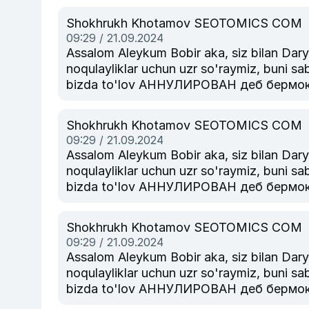
курсатиб техник булимига мурожаат ки
Shokhrukh Khotamov SEOTOMICS COM
09:29 / 21.09.2024
Assalom Aleykum Bobir aka, siz bilan Daryo.Uz texni
noqulayliklar uchun uzr so'raymiz, buni sab
bizda to'lov АННУЛИРОВАН деб бермокда
агар тулов тизими пулни картезга кайт
курсатиб техник булимига мурожаат ки
Shokhrukh Khotamov SEOTOMICS COM
09:29 / 21.09.2024
Assalom Aleykum Bobir aka, siz bilan Daryo.Uz texni
noqulayliklar uchun uzr so'raymiz, buni sab
bizda to'lov АННУЛИРОВАН деб бермокда
агар тулов тизими пулни картезга кайт
курсатиб техник булимига мурожаат ки
Shokhrukh Khotamov SEOTOMICS COM
09:29 / 21.09.2024
Assalom Aleykum Bobir aka, siz bilan Daryo.Uz texni
noqulayliklar uchun uzr so'raymiz, buni sab
bizda to'lov АННУЛИРОВАН деб бермокда
агар тулов тизими пулни картезга кайт