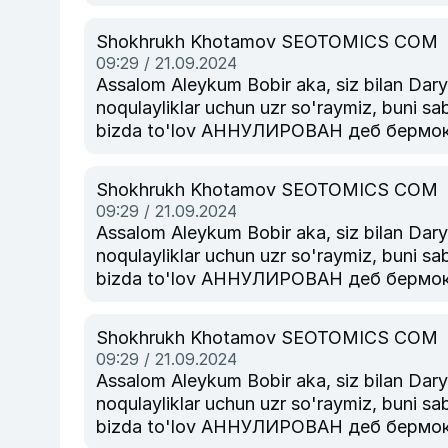
агар тулов тизими пулни картезга кайт
курсатиб техник булимига мурожаат ки
Shokhrukh Khotamov SEOTOMICS COM
09:29 / 21.09.2024
Assalom Aleykum Bobir aka, siz bilan Daryo.Uz texni
noqulayliklar uchun uzr so'raymiz, buni sab
bizda to'lov АННУЛИРОВАН деб бермокда
агар тулов тизими пулни картезга кайт
курсатиб техник булимига мурожаат ки
Shokhrukh Khotamov SEOTOMICS COM
09:29 / 21.09.2024
Assalom Aleykum Bobir aka, siz bilan Daryo.Uz texni
noqulayliklar uchun uzr so'raymiz, buni sab
bizda to'lov АННУЛИРОВАН деб бермокда
агар тулов тизими пулни картезга кайт
курсатиб техник булимига мурожаат ки
Shokhrukh Khotamov SEOTOMICS COM
09:29 / 21.09.2024
Assalom Aleykum Bobir aka, siz bilan Daryo.Uz texni
noqulayliklar uchun uzr so'raymiz, buni sab
bizda to'lov АННУЛИРОВАН деб бермокда