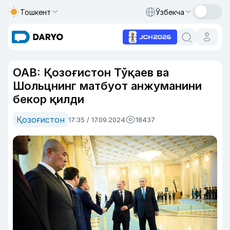
Тошкент
Ўзбекча
ОАВ: Қозоғистон Тўқаев ва
Шольцнинг матбуот анжуманини
бекор қилди
Қозоғистон
17:35 / 17.09.2024
18437