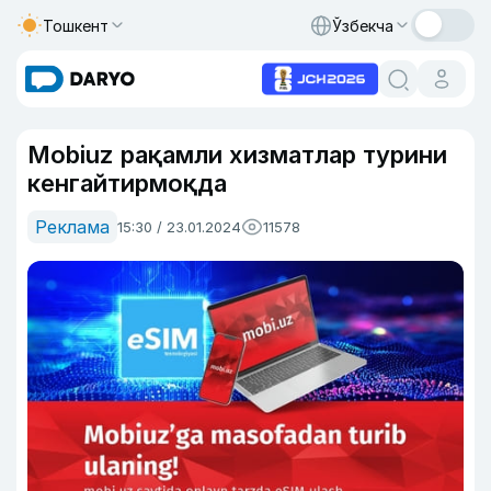
Тошкент
Ўзбекча
Mobiuz рақамли хизматлар турини
кенгайтирмоқда
Реклама
15:30 / 23.01.2024
11578