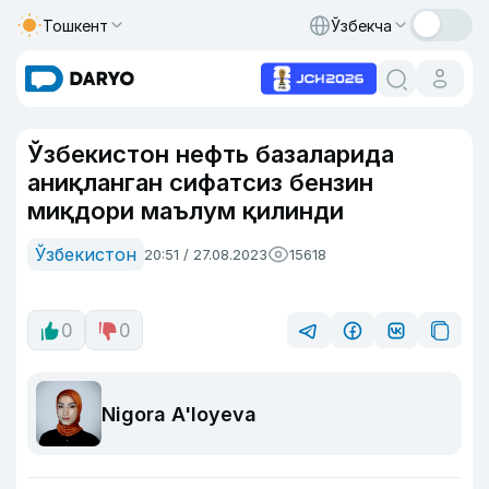
Тошкент
Ўзбекча
Ўзбекистон нефть базаларида
аниқланган сифатсиз бензин
миқдори маълум қилинди
Ўзбекистон
20:51 / 27.08.2023
15618
0
0
Nigora A'loyeva