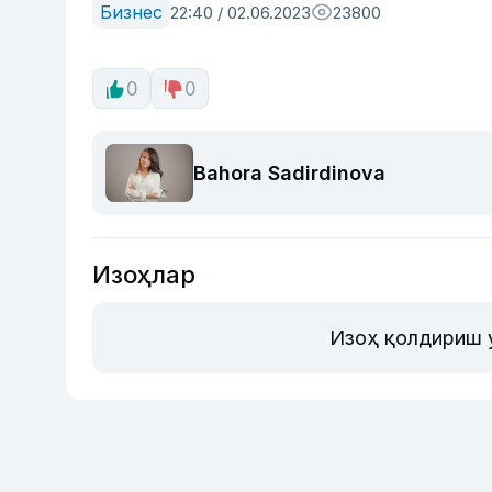
Бизнес
22:40 / 02.06.2023
23800
0
0
Bahora Sadirdinova
Изоҳлар
Изоҳ қолдириш 