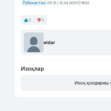
Ўзбекистон
05:31 / 12.04.2021
1832
0
0
eldar
Изоҳлар
Изоҳ қолдириш 