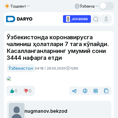
Тошкент
Ўзбекча
Ўзбекистонда коронавирусга
чалиниш ҳолатлари 7 тага кўпайди.
Касалланганларнинг умумий сони
3444 нафарга етди
Ўзбекистон
04:18 / 29.05.2020
1260
0
0
nugmanov.bekzod