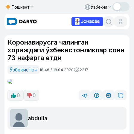
Тошкент
Ўзбекча
Коронавирусга чалинган
хориждаги ўзбекистонликлар сони
73 нафарга етди
Ўзбекистон
18:46 / 18.04.2020
2217
0
0
abdulla