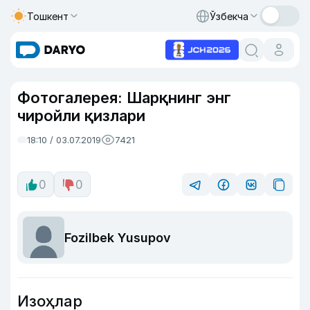
Тошкент
Ўзбекча
Фотогалерея: Шарқнинг энг
чиройли қизлари
18:10 / 03.07.2019
7421
0
0
Fozilbek Yusupov
Изоҳлар