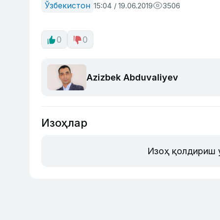
Ўзбекистон
15:04 / 19.06.2019
3506
0
0
Azizbek Abduvaliyev
Изоҳлар
Изоҳ қолдириш 