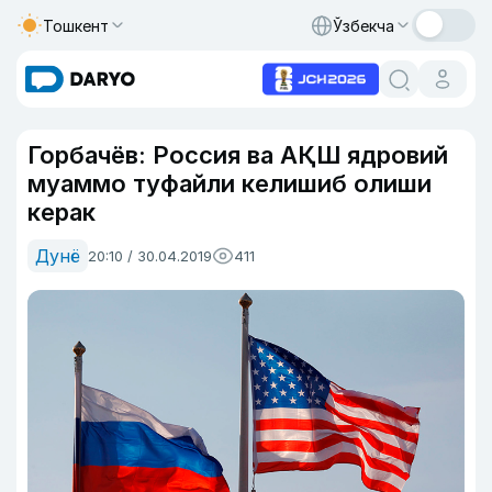
Тошкент
Ўзбекча
Горбачёв: Россия ва АҚШ ядровий
муаммо туфайли келишиб олиши
керак
Дунё
20:10 / 30.04.2019
411