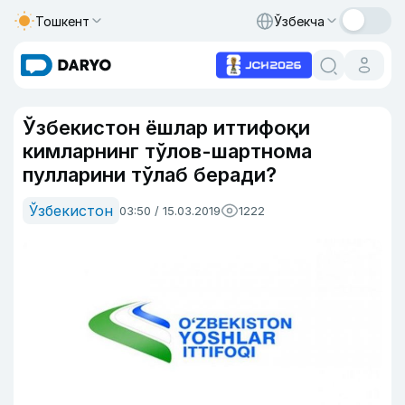
Тошкент
Ўзбекча
Ўзбекистон ёшлар иттифоқи
кимларнинг тўлов-шартнома
пулларини тўлаб беради?
Ўзбекистон
03:50 / 15.03.2019
1222