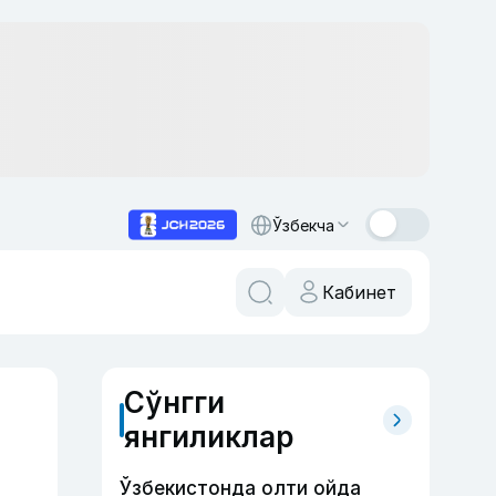
Ўзбекча
Кабинет
Сўнгги
янгиликлар
Ўзбекистонда олти ойда