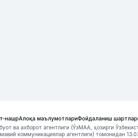
т-нашр
Алоқа маълумотлари
Фойдаланиш шартлар
буот ва ахборот агентлиги (ЎзМАА, ҳозирги Ўзбеки
мавий коммуникациялар агентлиги) томонидан 13.0