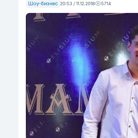
Шоу-бизнес
20:53 / 11.12.2018
5714