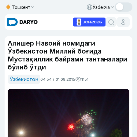
Тошкент
Ўзбекча
Алишер Навоий номидаги
Ўзбекистон Миллий боғида
Мустақиллик байрами тантаналари
бўлиб ўтди
Ўзбекистон
04:54 / 01.09.2015
1151