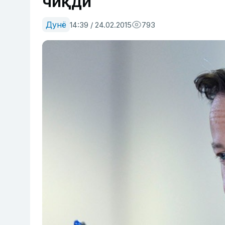
чиқди
Дунё
14:39 / 24.02.2015
793