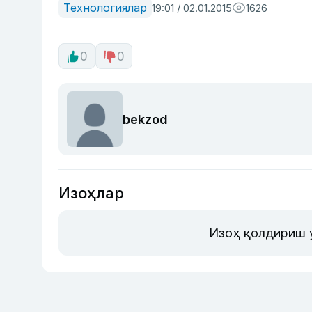
Технологиялар
19:01 / 02.01.2015
1626
0
0
bekzod
Изоҳлар
Изоҳ қолдириш 