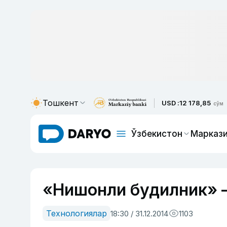
Тошкент
USD :
12 178,85
сўм
Ўзбекистон
Маркази
«Нишонли будилник» –
Технологиялар
18:30 / 31.12.2014
1103