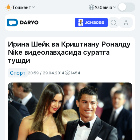
Тошкент
Ўзбекча
Ирина Шейк ва Криштиану Роналду
Nike видеолавҳасида суратга
тушди
Спорт
20:59 / 29.04.2014
1454