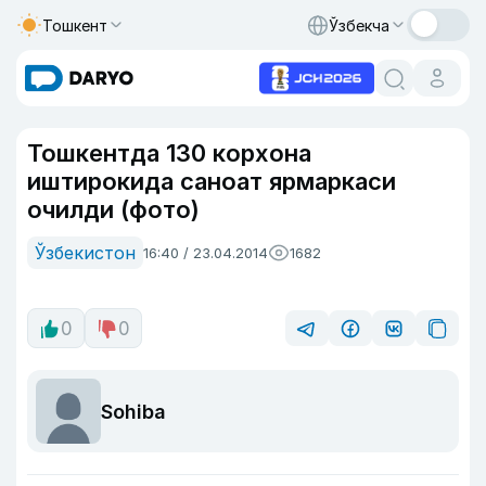
Тошкент
Ўзбекча
Тошкентда 130 корхона
иштирокида саноат ярмаркаси
очилди (фото)
Ўзбекистон
16:40 / 23.04.2014
1682
0
0
Sohiba