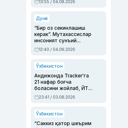
13:55 / 04.08.2026
устаси Римма
Аҳмедованинг
синовларга тўла ҳаёти
Дунё
“Бир оз секинлашиш
керак”. Мутахассислар
инсоният сунъий
интеллектни бошқара
12:40 / 04.08.2026
олмай қолишидан
хавотир билдирди
Ўзбекистон
Андижонда Tracker’га
21 нафар боғча
боласини жойлаб, ЙТҲ
содир этган аёлга суд
23:41 / 03.08.2026
ҳукми ўқилди
Ўзбекистон
“Саккиз қатор шеърим