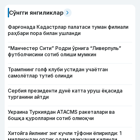
Сўнгги янгиликлар
Фарғонада Кадастрлар палатаси туман филиали
раҳбари пора билан ушланди
“Манчестер Сити” Родри ўрнига “Ливерпуль”
футболчисини сотиб олиши мумкин
Трампнинг голф клуби устидан учаётган
самолётлар тутиб олинди
Сербия президенти дунё катта уруш ёқасида
турганини айтди
Украина Туркиядан ATACMS ракеталари ва
бошқа қуролларни сотиб олмоқчи
Хитойга йилнинг энг кучли тўфони ёпирилди: 1
миллиондан ортиқ одам эвакуация қилинди