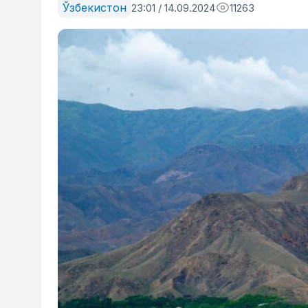
Ўзбекистон
23:01 / 14.09.2024
11263