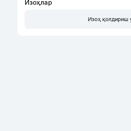
Изоҳлар
Изоҳ қолдириш 