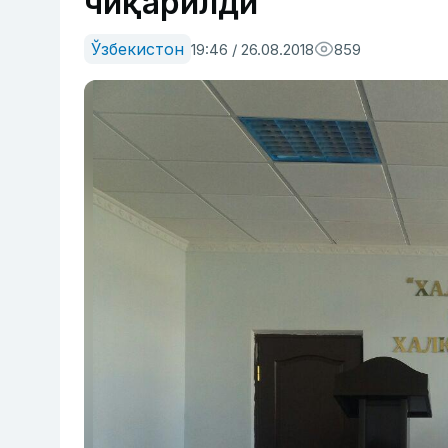
чиқарилди
Ўзбекистон
19:46 / 26.08.2018
859