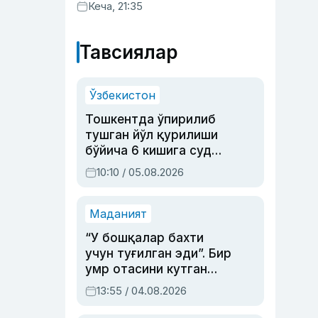
хизматлар кўрсатилгани
Кеча, 21:35
маълум қилинди
Тавсиялар
Ўзбекистон
Тошкентда ўпирилиб
тушган йўл қурилиши
бўйича 6 кишига суд
ҳукми ўқилди
10:10 / 05.08.2026
Маданият
“У бошқалар бахти
учун туғилган эди”. Бир
умр отасини кутган
актриса ва дубльяж
13:55 / 04.08.2026
устаси Римма
Аҳмедованинг