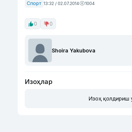
Спорт
13:32 / 02.07.2014
1004
0
0
Shoira Yakubova
Изоҳлар
Изоҳ қолдириш 