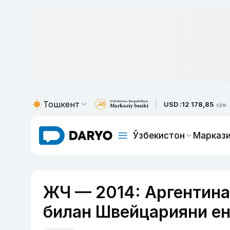
Тошкент
USD :
12 178,85
сўм
Ўзбекистон
Маркази
ЖЧ — 2014: Аргентина
билан Швейцарияни ен