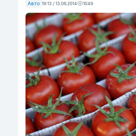
Авто
19:13 / 13.06.2014
1049