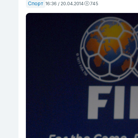
Спорт
16:36 / 20.04.2014
745