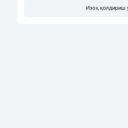
Изоҳ қолдириш 