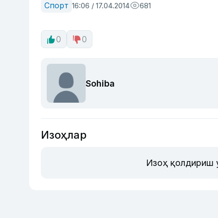
Спорт
16:06 / 17.04.2014
681
0
0
Sohiba
Изоҳлар
Изоҳ қолдириш 