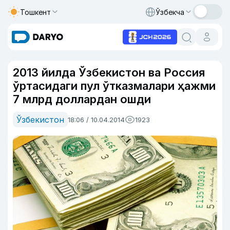
Тошкент
Ўзбекча
2013 йилда Ўзбекистон ва Россия
ўртасидаги пул ўтказмалари ҳажми
7 млрд доллардан ошди
Ўзбекистон
18:06 / 10.04.2014
1923