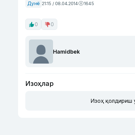
Дунё
21:15 / 08.04.2014
1645
0
0
Hamidbek
Изоҳлар
Изоҳ қолдириш 