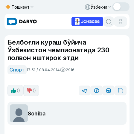
Тошкент
Ўзбекча
Белбоғли кураш бўйича
Ўзбекистон чемпионатида 230
полвон иштирок этди
Спорт
17:51 / 08.04.2014
2916
0
0
Sohiba