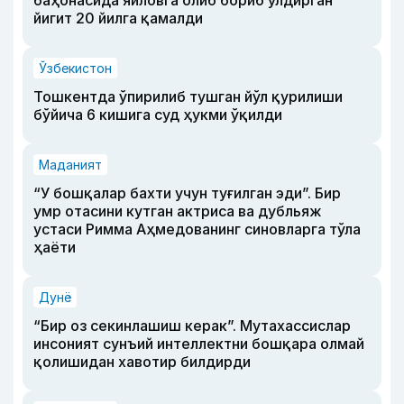
баҳонасида яйловга олиб бориб ўлдирган
йигит 20 йилга қамалди
Ўзбекистон
Тошкентда ўпирилиб тушган йўл қурилиши
бўйича 6 кишига суд ҳукми ўқилди
Маданият
“У бошқалар бахти учун туғилган эди”. Бир
умр отасини кутган актриса ва дубльяж
устаси Римма Аҳмедованинг синовларга тўла
ҳаёти
Дунё
“Бир оз секинлашиш керак”. Мутахассислар
инсоният сунъий интеллектни бошқара олмай
қолишидан хавотир билдирди