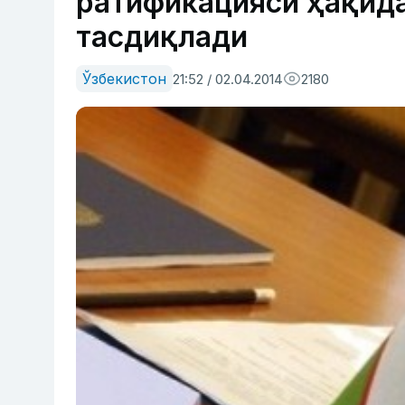
ратификацияси ҳақида
тасдиқлади
Ўзбекистон
21:52 / 02.04.2014
2180