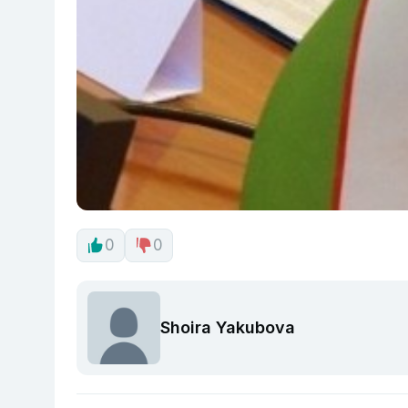
0
0
Shoira Yakubova