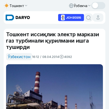
Тошкент
Ўзбекча
Тошкент иссиқлик электр маркази
газ турбинали қурилмани ишга
туширди
Ўзбекистон
16:12 / 08.04.2014
4092