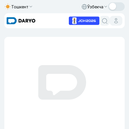
Тошкент
Ўзбекча