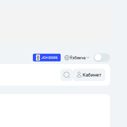
Ўзбекча
Кабинет