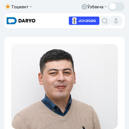
Тошкент
Ўзбекча