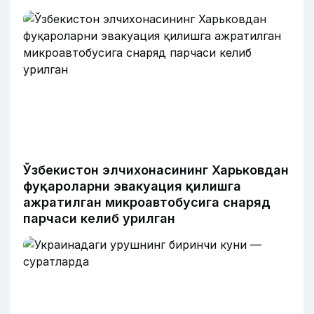
Ўзбекистон элчихонасининг Харьковдан
фуқароларни эвакуация қилишга
ажратилган микроавтобусига снаряд
парчаси келиб урилган