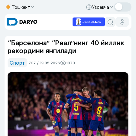
Тошкент
Ўзбекча
“Барселона” “Реал”нинг 40 йиллик
рекордини янгилади
Спорт
17:17 / 19.05.2026
1870