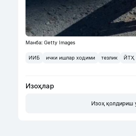
Манба: Getty Images
ИИБ
ички ишлар ходими
тезлик
ЙТҲ
Изоҳлар
Изоҳ қолдириш 