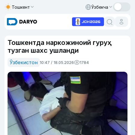
Тошкент
Ўзбекча
Тошкентда наркожиноий гуруҳ
тузган шахс ушланди
Ўзбекистон
10:47 / 18.05.2026
1784