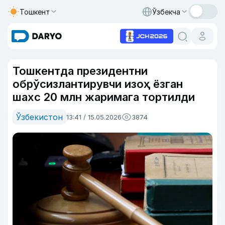
Тошкент
Ўзбекча
Тошкентда президентни
обрўсизлантирувчи изоҳ ёзган
шахс 20 млн жаримага тортилди
Ўзбекистон
13:41 / 15.05.2026
3874