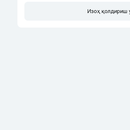
Изоҳ қолдириш 