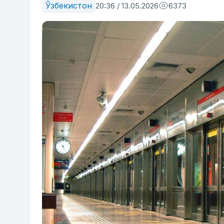
Ўзбекистон
20:36 / 13.05.2026
6373