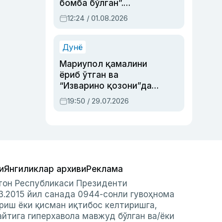
бомба бўлган”.
Абдулла Ориповни
12:24 / 01.08.2026
сиёсий айбловлардан
асраб қолган воқеа
Дунё
Мариупол қамалини
ёриб ўтган ва
“Изварино қозони”дан
чиққан қаҳрамон —
19:50 / 29.07.2026
Украина армияси бош
қўмондони Драпатий
ҳақида
и
Янгиликлар архиви
Реклама
стон Республикаси Президенти
3.2015 йил санада 0944-сонли гувоҳнома
риш ёки қисман иқтибос келтиришга,
айтига гиперхавола мавжуд бўлган ва/ёки